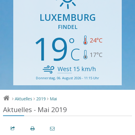
LUXEMBURG
FINDEL
19
24
°C
17
°C
West
15
km/h
Donnerstag, 06. August 2026 - 11:15 Uhr
Aktuelles
2019
Mai
>
>
>
Aktuelles - Mai 2019