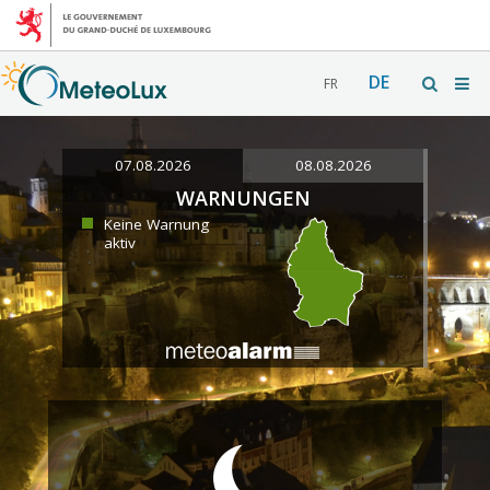
DE
FR
07.08.2026
08.08.2026
WARNUNGEN
Keine Warnung
aktiv