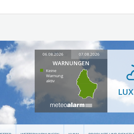
06.08.2026
07.08.2026
WARNUNGEN
Keine
Warnung
aktiv
LU