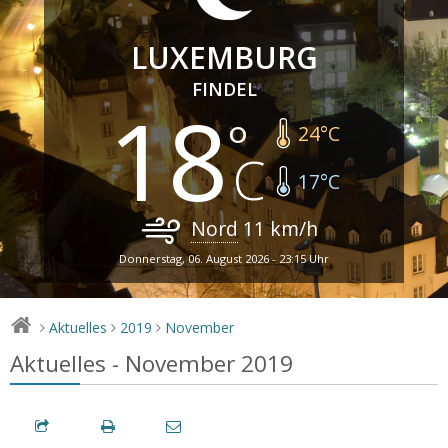
LUXEMBURG
FINDEL
18
24
°C
17
°C
Nord
11
km/h
Donnerstag, 06. August 2026 - 23:15 Uhr
Aktuelles
2019
November
>
>
>
Aktuelles - November 2019