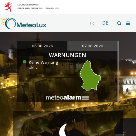
DE
FR
06.08.2026
07.08.2026
WARNUNGEN
Keine Warnung
aktiv