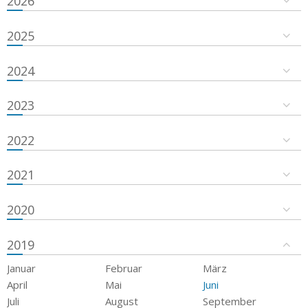
2026
2025
2024
2023
2022
2021
2020
2019
Januar
Februar
März
April
Mai
Juni
Juli
August
September