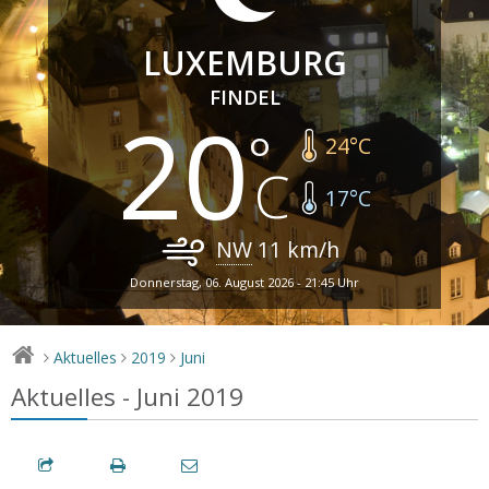
LUXEMBURG
FINDEL
20
24
°C
17
°C
NW
11
km/h
Donnerstag, 06. August 2026 - 21:45 Uhr
Aktuelles
2019
Juni
>
>
>
Aktuelles - Juni 2019