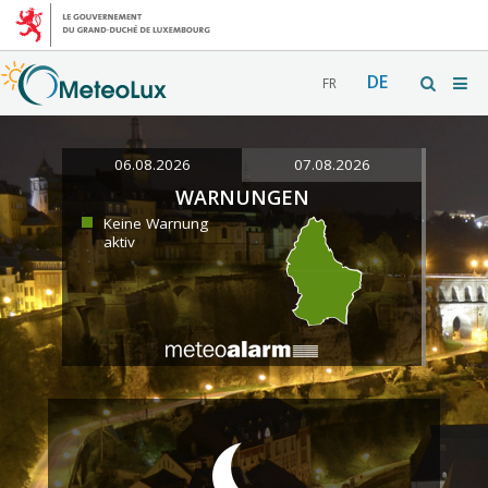
DE
FR
06.08.2026
07.08.2026
WARNUNGEN
Keine Warnung
aktiv