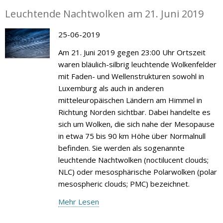
Leuchtende Nachtwolken am 21. Juni 2019
25-06-2019
Am 21. Juni 2019 gegen 23:00 Uhr Ortszeit
waren bläulich-silbrig leuchtende Wolkenfelder
mit Faden- und Wellenstrukturen sowohl in
Luxemburg als auch in anderen
mitteleuropäischen Ländern am Himmel in
Richtung Norden sichtbar. Dabei handelte es
sich um Wolken, die sich nahe der Mesopause
in etwa 75 bis 90 km Höhe über Normalnull
befinden. Sie werden als sogenannte
leuchtende Nachtwolken (noctilucent clouds;
NLC) oder mesosphärische Polarwolken (polar
mesospheric clouds; PMC) bezeichnet.
Mehr Lesen