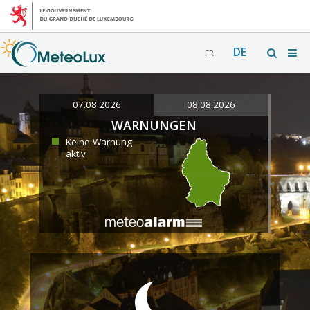
DE
FR
07.08.2026
08.08.2026
WARNUNGEN
Keine Warnung
aktiv