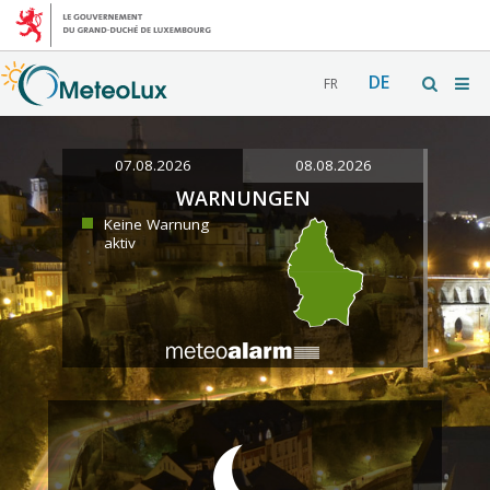
DE
FR
07.08.2026
08.08.2026
WARNUNGEN
Keine Warnung
aktiv