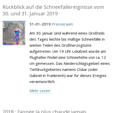
Rückblick auf die Schneefallereignisse vom
30. und 31. Januar 2019
31-01-2019
Presseraum
Am 30. Januar sind während eines Großteils
des Tages leichte bis mäßige Schneefälle in
weiten Teilen des Großherzogtums
aufgetreten. Um 19 Uhr Lokalzeit wurde am
Flughafen Findel eine Schneehöhe von ca. 12
cm gemessen. Das Niederschlagsgebiet eines
Tiefdruckgebietes namens Oskar (oder
Gabriel in Frankreich) war für dieses Ereignis
verantwortlich.
Mehr Lesen
2018 : l’année la plus chaude jamais