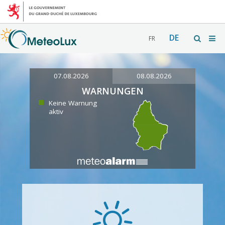
DE
FR
07.08.2026
08.08.2026
WARNUNGEN
Keine Warnung
aktiv