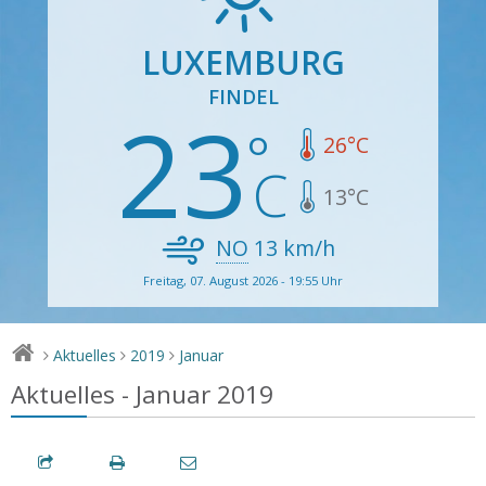
LUXEMBURG
FINDEL
23
26
°C
13
°C
NO
13
km/h
Freitag, 07. August 2026 - 19:55 Uhr
Aktuelles
2019
Januar
>
>
>
Aktuelles - Januar 2019