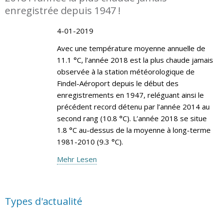
enregistrée depuis 1947 !
4-01-2019
Avec une température moyenne annuelle de
11.1 °C, l’année 2018 est la plus chaude jamais
observée à la station météorologique de
Findel-Aéroport depuis le début des
enregistrements en 1947, reléguant ainsi le
précédent record détenu par l’année 2014 au
second rang (10.8 °C). L’année 2018 se situe
1.8 °C au-dessus de la moyenne à long-terme
1981-2010 (9.3 °C).
Mehr Lesen
Types d'actualité