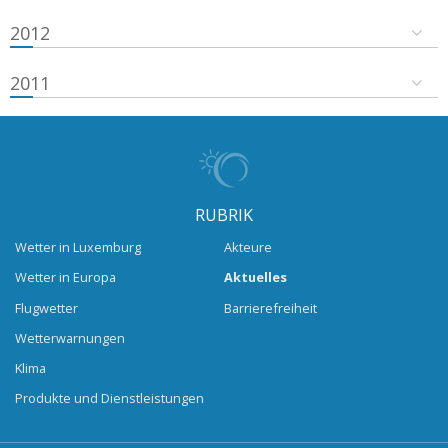
2012
2011
RUBRIK
Wetter in Luxemburg
Akteure
Wetter in Europa
Aktuelles
Flugwetter
Barrierefreiheit
Wetterwarnungen
Klima
Produkte und Dienstleistungen