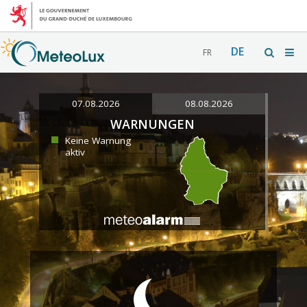
DE
FR
07.08.2026
08.08.2026
WARNUNGEN
Keine Warnung
aktiv