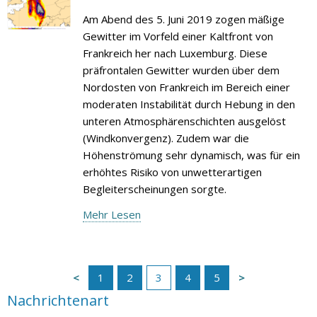
Am Abend des 5. Juni 2019 zogen mäßige
Gewitter im Vorfeld einer Kaltfront von
Frankreich her nach Luxemburg. Diese
präfrontalen Gewitter wurden über dem
Nordosten von Frankreich im Bereich einer
moderaten Instabilität durch Hebung in den
unteren Atmosphärenschichten ausgelöst
(Windkonvergenz). Zudem war die
Höhenströmung sehr dynamisch, was für ein
erhöhtes Risiko von unwetterartigen
Begleiterscheinungen sorgte.
Mehr Lesen
1
2
3
4
5
Nachrichtenart