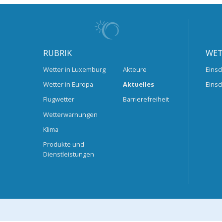
RUBRIK
WET
Wetter in Luxemburg
Akteure
Einsc
Wetter in Europa
Aktuelles
Einsc
Flugwetter
Barrierefreiheit
Wetterwarnungen
Klima
Produkte und
Dienstleistungen