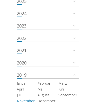
2025
2024
2023
2022
2021
2020
2019
Januar
Februar
März
April
Mai
Juni
Juli
August
September
November
Dezember