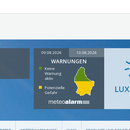
09.08.2026
10.08.2026
WARNUNGEN
Keine
Warnung
aktiv
LU
Potenzielle
Gefahr