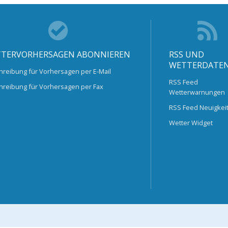
TERVORHERSAGEN ABONNIEREN
RSS UND
WETTERDATE
hreibung für Vorhersagen per E-Mail
RSS Feed
hreibung für Vorhersagen per Fax
Wetterwarnungen
RSS Feed Neuigkei
Wetter Widget