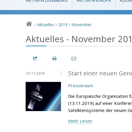
WETTER IN LUXEMBURG
WETTER IN EUROPA
FLUGW
Aktuelles
2019
November
>
>
>
Aktuelles - November 20
Start einer neuen Gen
13-11-2019
Presseraum
Die Europäische Organisation f
(13.11.2019) auf einer Konfere
Satellitensysteme der neuen G
Mehr Lesen