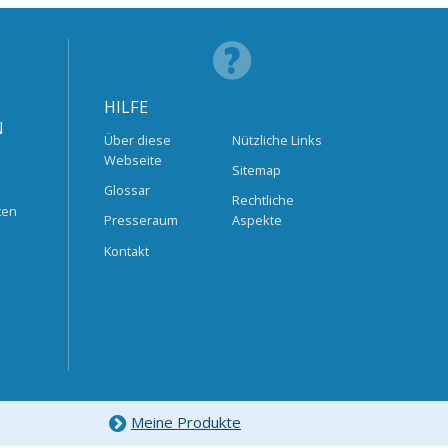
HILFE
N
Über diese
Nützliche Links
Webseite
Sitemap
Glossar
Rechtliche
ten
Presseraum
Aspekte
Kontakt
Meine Produkte