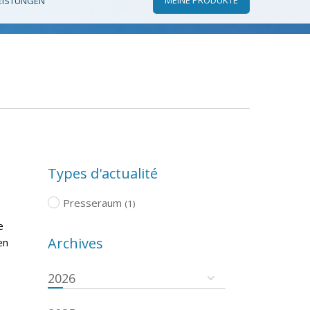
EISTUNGEN
Types d'actualité
Presseraum
(1)
e
Archives
en
2026