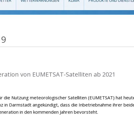
ETTER
WETTERWARNUNGEN
KLIMA
PRODUKTE UND DIENSTL
19
eration von EUMETSAT-Satelliten ab 2021
ür die Nutzung meteorologischer Satelliten (EUMETSAT) hat heut
nz in Darmstadt angekündigt, dass die Inbetriebnahme ihrer beid
eneration in den kommenden Jahren bevorsteht.