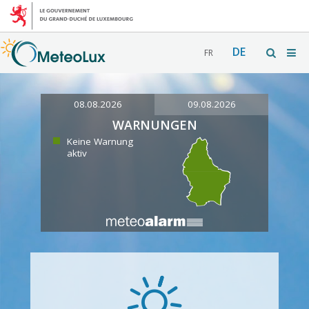
DE
FR
08.08.2026
09.08.2026
WARNUNGEN
Keine Warnung
aktiv