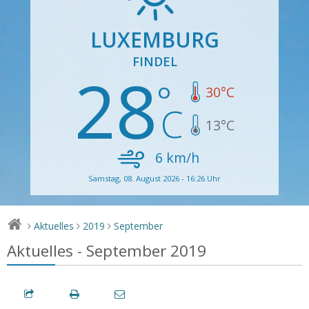
LUXEMBURG
FINDEL
28
30
°C
13
°C
6
km/h
Samstag, 08. August 2026 - 16:26 Uhr
Aktuelles
2019
September
>
>
>
Aktuelles - September 2019