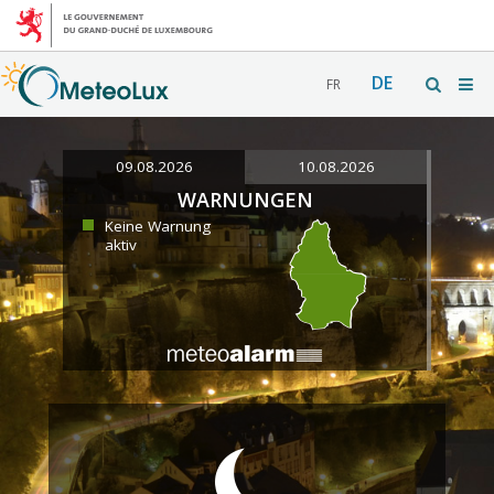
DE
FR
09.08.2026
10.08.2026
WARNUNGEN
Keine Warnung
aktiv