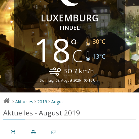
LUXEMBURG
FINDEL
18
30
°C
13
°C
SO
7
km/h
Sonntag, 09. August 2026 - 05:16 Uhr
Aktuelles
2019
August
>
>
>
Aktuelles - August 2019