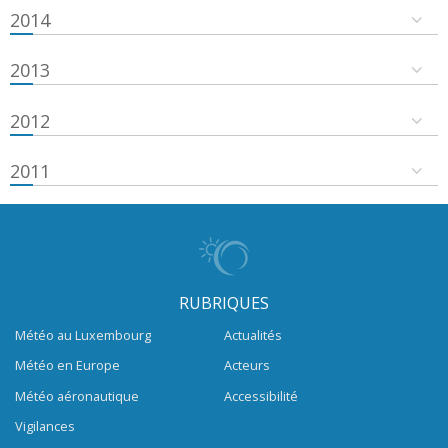
2014
2013
2012
2011
RUBRIQUES
Météo au Luxembourg
Actualités
Météo en Europe
Acteurs
Météo aéronautique
Accessibilité
Vigilances