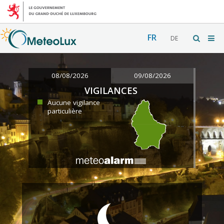
FR
DE
08/08/2026
09/08/2026
VIGILANCES
Aucune vigilance
particulière