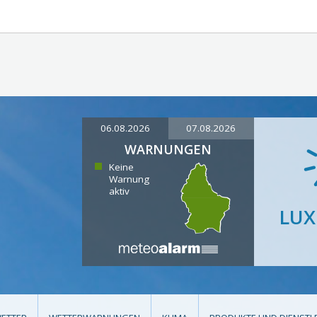
06.08.2026
07.08.2026
WARNUNGEN
Keine
Warnung
aktiv
LU