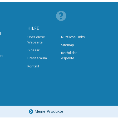
HILFE
N
Über diese
Nützliche Links
Webseite
Sitemap
Glossar
Rechtliche
ten
Presseraum
Aspekte
Kontakt
Meine Produkte