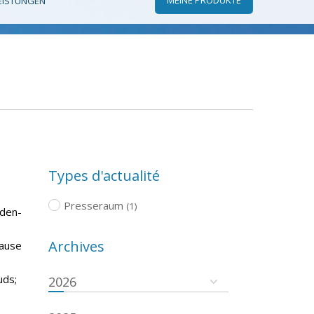
EISTUNGEN
Types d'actualité
Presseraum
(1)
aden-
Archives
pause
uds;
2026