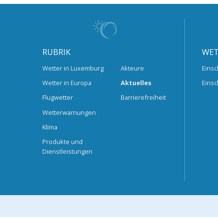
RUBRIK
WET
Wetter in Luxemburg
Akteure
Einsc
Wetter in Europa
Aktuelles
Einsc
Flugwetter
Barrierefreiheit
Wetterwarnungen
Klima
Produkte und
Dienstleistungen