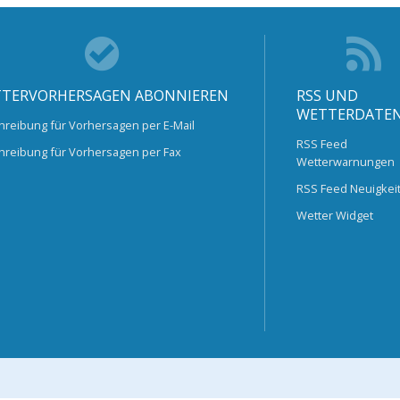
TERVORHERSAGEN ABONNIEREN
RSS UND
WETTERDATE
hreibung für Vorhersagen per E-Mail
RSS Feed
hreibung für Vorhersagen per Fax
Wetterwarnungen
RSS Feed Neuigkei
Wetter Widget