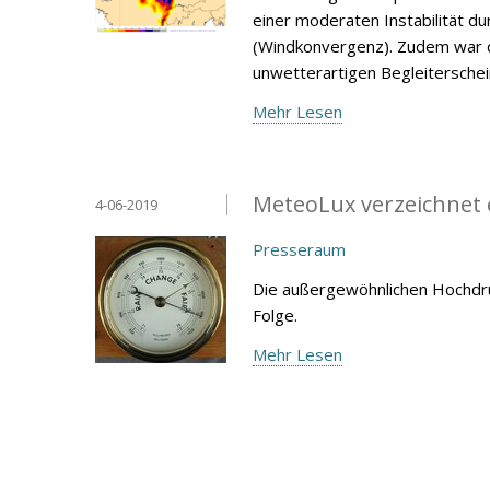
einer moderaten Instabilität 
(Windkonvergenz). Zudem war d
unwetterartigen Begleitersche
Mehr Lesen
MeteoLux verzeichnet 
4-06-2019
Presseraum
Die außergewöhnlichen Hochdru
Folge.
Mehr Lesen