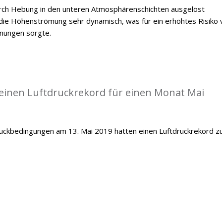
durch Hebung in den unteren Atmosphärenschichten ausgelöst
ie Höhenströmung sehr dynamisch, was für ein erhöhtes Risiko 
inungen sorgte.
einen Luftdruckrekord für einen Monat Mai
ckbedingungen am 13. Mai 2019 hatten einen Luftdruckrekord z