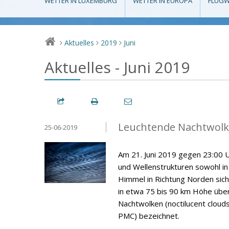
WETTER IN LUXEMBURG
WETTER IN EUROPA
FLUGW
Aktuelles
2019
Juni
>
>
>
Aktuelles - Juni 2019
Leuchtende Nachtwolke
25-06-2019
Am 21. Juni 2019 gegen 23:00 U
und Wellenstrukturen sowohl i
Himmel in Richtung Norden sich
in etwa 75 bis 90 km Höhe über
Nachtwolken (noctilucent cloud
PMC) bezeichnet.