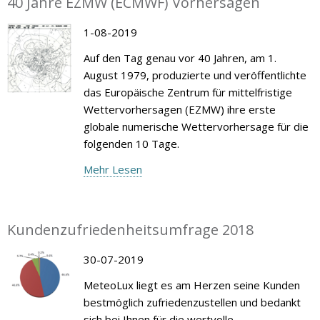
40 Jahre EZMW (ECMWF) Vorhersagen
1-08-2019
Auf den Tag genau vor 40 Jahren, am 1.
August 1979, produzierte und veröffentlichte
das Europäische Zentrum für mittelfristige
Wettervorhersagen (EZMW) ihre erste
globale numerische Wettervorhersage für die
folgenden 10 Tage.
Mehr Lesen
Kundenzufriedenheitsumfrage 2018
30-07-2019
MeteoLux liegt es am Herzen seine Kunden
bestmöglich zufriedenzustellen und bedankt
sich bei Ihnen für die wertvolle