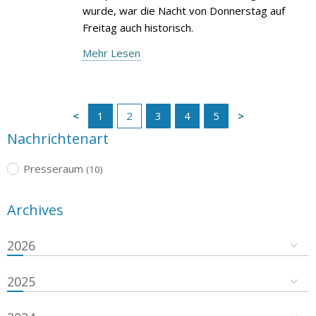
wurde, war die Nacht von Donnerstag auf
Freitag auch historisch.
Mehr Lesen
1
2
3
4
5
Nachrichtenart
Presseraum
(10)
Archives
2026
2025