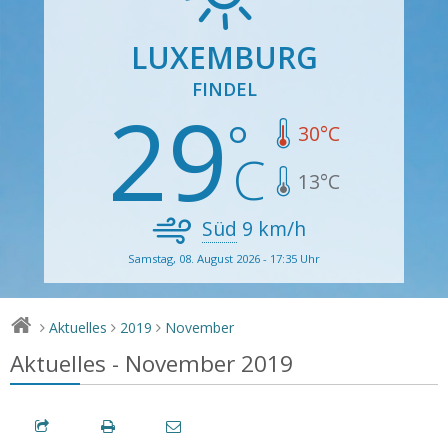
LUXEMBURG
FINDEL
29
30
°C
13
°C
Süd
9
km/h
Samstag, 08. August 2026 - 17:35 Uhr
Aktuelles
2019
November
>
>
>
Aktuelles - November 2019