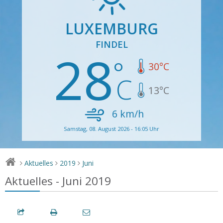
LUXEMBURG
FINDEL
28
30
°C
13
°C
6
km/h
Samstag, 08. August 2026 - 16:05 Uhr
Aktuelles
2019
Juni
>
>
>
Aktuelles - Juni 2019