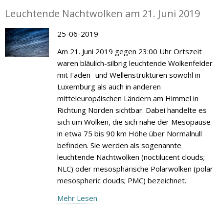
Leuchtende Nachtwolken am 21. Juni 2019
25-06-2019
Am 21. Juni 2019 gegen 23:00 Uhr Ortszeit
waren bläulich-silbrig leuchtende Wolkenfelder
mit Faden- und Wellenstrukturen sowohl in
Luxemburg als auch in anderen
mitteleuropäischen Ländern am Himmel in
Richtung Norden sichtbar. Dabei handelte es
sich um Wolken, die sich nahe der Mesopause
in etwa 75 bis 90 km Höhe über Normalnull
befinden. Sie werden als sogenannte
leuchtende Nachtwolken (noctilucent clouds;
NLC) oder mesosphärische Polarwolken (polar
mesospheric clouds; PMC) bezeichnet.
Mehr Lesen