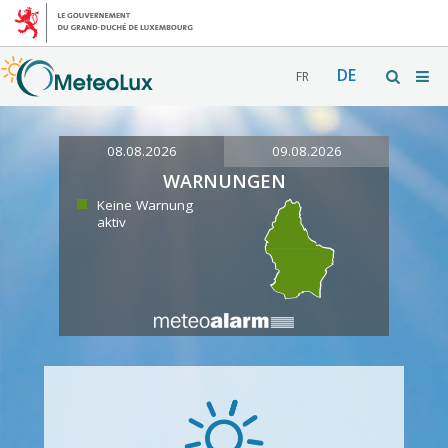
DE
FR
08.08.2026
09.08.2026
WARNUNGEN
Keine Warnung
aktiv