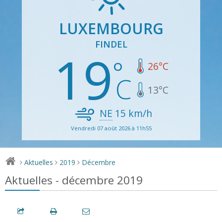
LUXEMBOURG
FINDEL
19
26
°C
13
°C
NE
15
km/h
Vendredi 07 août 2026 à 11h55
Aktuelles
2019
Décembre
>
>
>
Aktuelles - décembre 2019