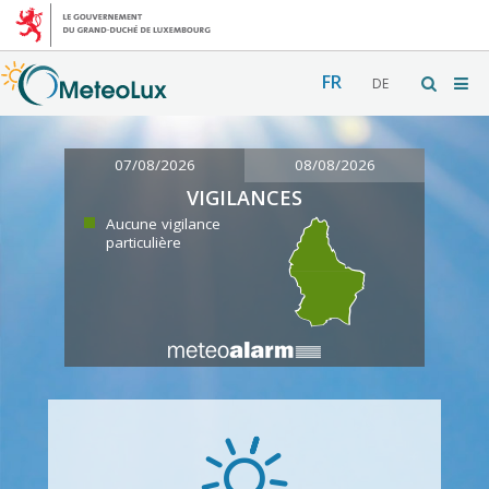
FR
DE
07/08/2026
08/08/2026
VIGILANCES
Aucune vigilance
particulière