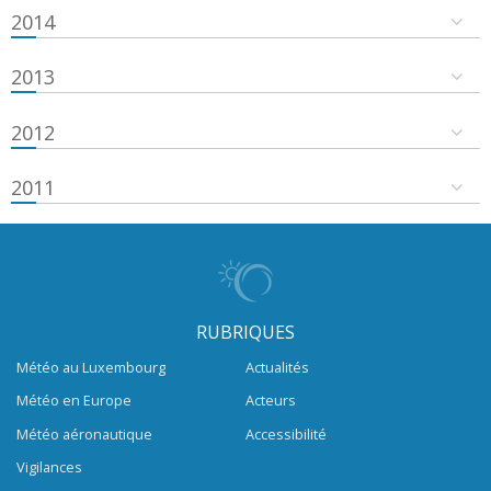
2014
2013
2012
2011
RUBRIQUES
Météo au Luxembourg
Actualités
Météo en Europe
Acteurs
Météo aéronautique
Accessibilité
Vigilances