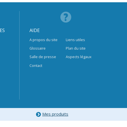
ES
AIDE
A propos du site
Liens utiles
Glossaire
Plan du site
Salle de presse
Aspects légaux
Contact
Mes produits