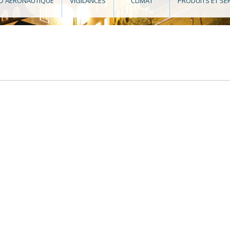
O AÉRONAUTIQUE
VIGILANCES
CLIMAT
PRODUITS ET SE