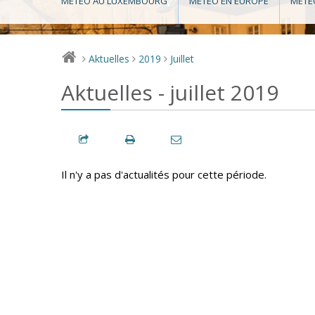
MÉTÉO AU LUXEMBOURG
MÉTÉO EN EUROPE
MÉTÉ
Aktuelles
2019
Juillet
>
>
>
Aktuelles - juillet 2019
Il n'y a pas d'actualités pour cette période.