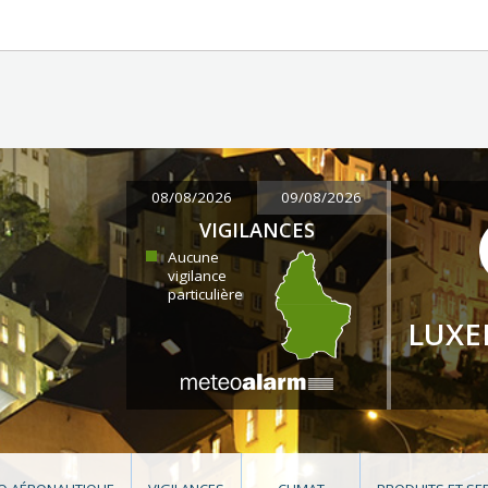
08/08/2026
09/08/2026
VIGILANCES
Aucune
vigilance
particulière
LUX