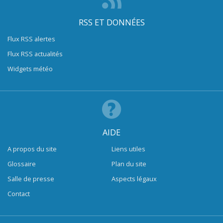
RSS ET DONNÉES
Flux RSS alertes
Flux RSS actualités
Widgets météo
AIDE
A propos du site
Liens utiles
Glossaire
Plan du site
Salle de presse
Aspects légaux
Contact