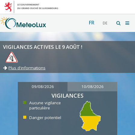
FR
DE
VIGILANCES ACTIVES LE 9 AOÛT !
Plus d'informations
09/08/2026
10/08/2026
VIGILANCES
Aucune vigilance
particulière
Danger potentiel