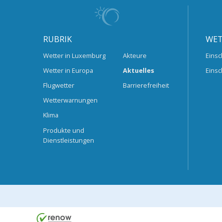
RUBRIK
WET
Wetter in Luxemburg
Akteure
Einsc
Wetter in Europa
Aktuelles
Einsc
Flugwetter
Barrierefreiheit
Wetterwarnungen
Klima
Produkte und
Dienstleistungen