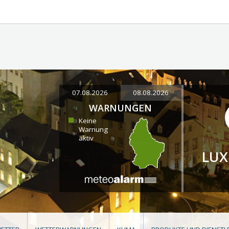
07.08.2026
08.08.2026
WARNUNGEN
Keine
Warnung
aktiv
LU