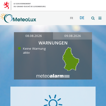
DE
FR
08.08.2026
09.08.2026
WARNUNGEN
Keine Warnung
aktiv