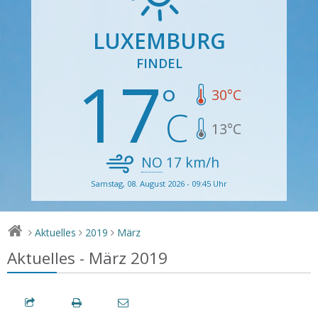
LUXEMBURG
FINDEL
17
30
°C
13
°C
NO
17
km/h
Samstag, 08. August 2026 - 09:45 Uhr
Aktuelles
2019
März
>
>
>
Aktuelles - März 2019