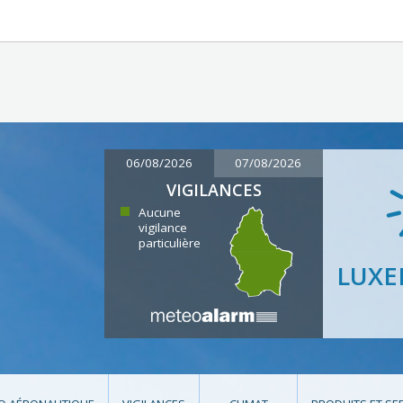
06/08/2026
07/08/2026
VIGILANCES
Aucune
vigilance
particulière
LUX