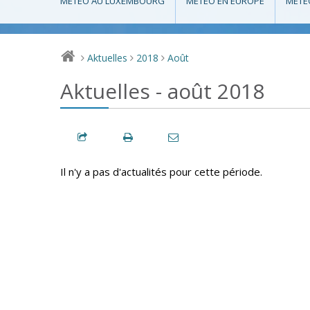
MÉTÉO AU LUXEMBOURG
MÉTÉO EN EUROPE
MÉTÉ
Aktuelles
2018
Août
>
>
>
Aktuelles - août 2018
Il n'y a pas d'actualités pour cette période.