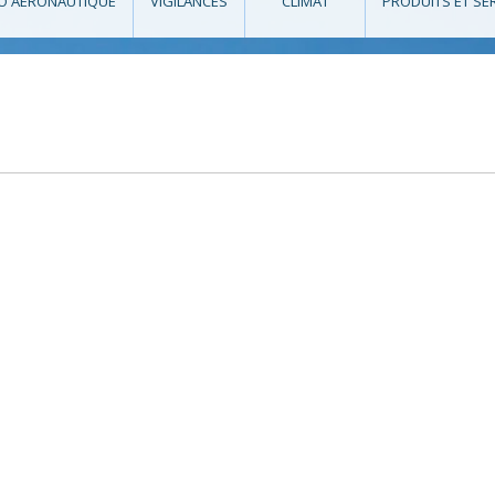
O AÉRONAUTIQUE
VIGILANCES
CLIMAT
PRODUITS ET SE