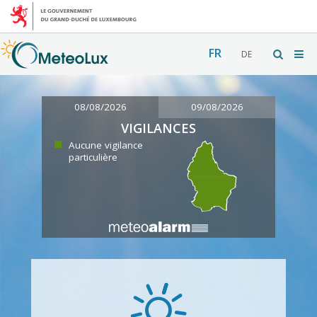
FR
DE
08/08/2026
09/08/2026
VIGILANCES
Aucune vigilance
particulière