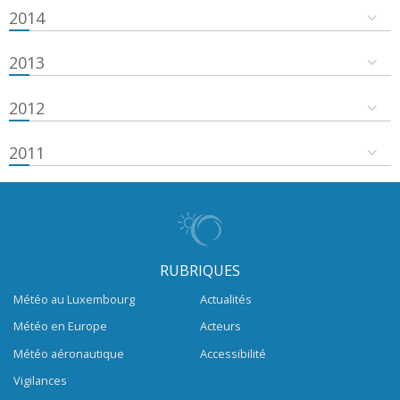
2014
2013
2012
2011
RUBRIQUES
Météo au Luxembourg
Actualités
Météo en Europe
Acteurs
Météo aéronautique
Accessibilité
Vigilances