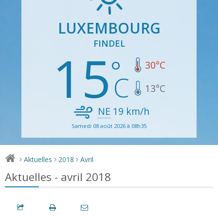
LUXEMBOURG
FINDEL
15
30
°C
13
°C
NE
19
km/h
Samedi 08 août 2026 à 08h35
Aktuelles
2018
Avril
>
>
>
Aktuelles - avril 2018