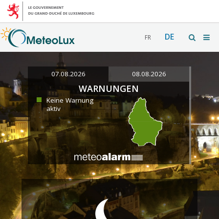
DE
FR
07.08.2026
08.08.2026
WARNUNGEN
Keine Warnung
aktiv