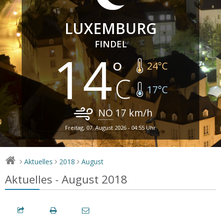
LUXEMBURG
FINDEL
14
24
°C
17
°C
NO
17
km/h
Freitag, 07. August 2026 - 04:55 Uhr
Aktuelles
2018
August
>
>
>
Aktuelles - August 2018