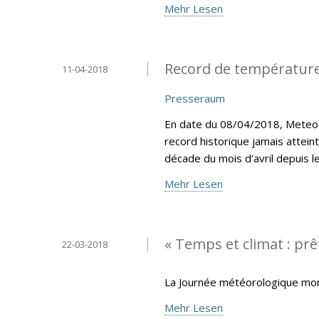
Mehr Lesen
Record de température
11-04-2018
Presseraum
En date du 08/04/2018, MeteoLu
record historique jamais attein
décade du mois d’avril depuis 
Mehr Lesen
« Temps et climat : prêt
22-03-2018
La Journée météorologique mond
Mehr Lesen