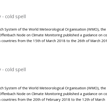
- cold spell
tch System of the World Meteorological Organisation (WMO), the
Offenbach Node on Climate Monitoring published a guidance on co
an countries from the 15th of March 2018 to the 26th of March 20
- cold spell
tch System of the World Meteorological Organisation (WMO), the
Offenbach Node on Climate Monitoring published a guidance on co
n countries from the 20th of February 2018 to the 12th of March