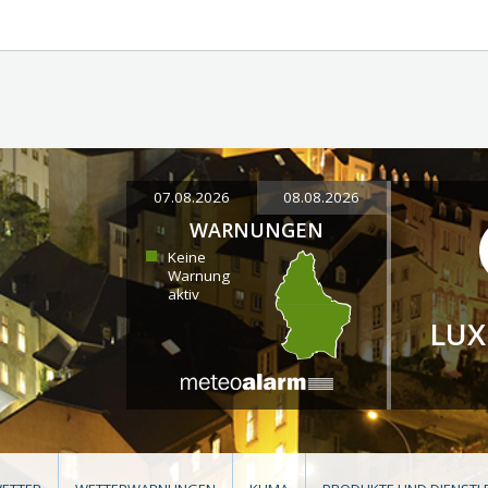
07.08.2026
08.08.2026
WARNUNGEN
Keine
Warnung
aktiv
LU