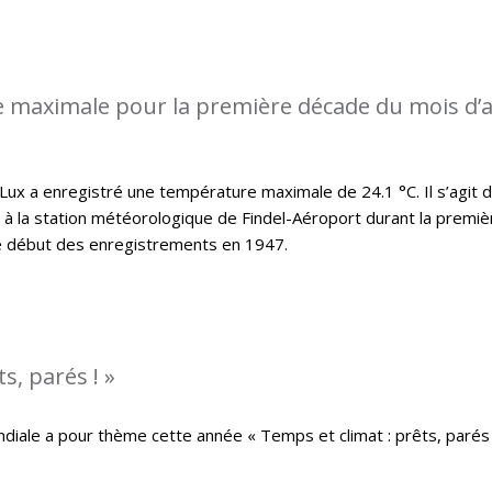
 maximale pour la première décade du mois d’a
x a enregistré une température maximale de 24.1 °C. Il s’agit d
t à la station météorologique de Findel-Aéroport durant la premiè
le début des enregistrements en 1947.
s, parés ! »
iale a pour thème cette année « Temps et climat : prêts, parés 