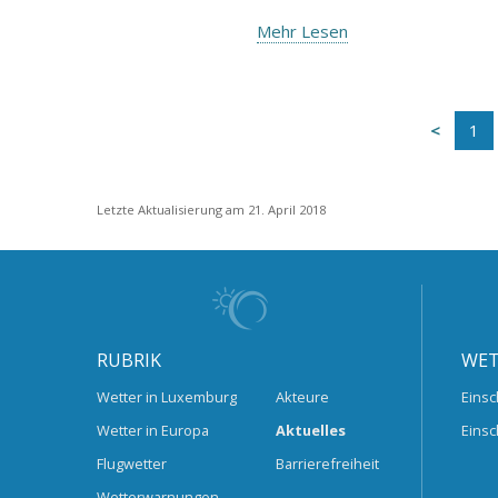
Mehr Lesen
1
Letzte Aktualisierung am 21. April 2018
RUBRIK
WET
Wetter in Luxemburg
Akteure
Einsc
Wetter in Europa
Aktuelles
Einsc
Flugwetter
Barrierefreiheit
Wetterwarnungen