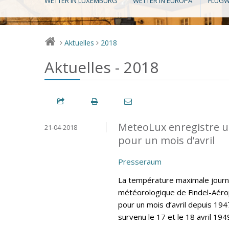
WETTER IN LUXEMBURG
WETTER IN EUROPA
FLUGW
Aktuelles
2018
>
>
Aktuelles - 2018
MeteoLux enregistre u
21-04-2018
pour un mois d’avril
Presseraum
La température maximale journa
météorologique de Findel-Aéro
pour un mois d’avril depuis 194
survenu le 17 et le 18 avril 194