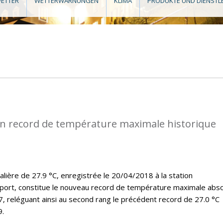
ETTER
WETTERWARNUNGEN
KLIMA
PRODUKTE UND DIENSTL
n record de température maximale historique
lière de 27.9 °C, enregistrée le 20/04/2018 à la station
port, constitue le nouveau record de température maximale abs
7, reléguant ainsi au second rang le précédent record de 27.0 °C
9.