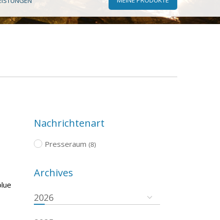
EISTUNGEN
Nachrichtenart
Presseraum
(8)
Archives
olue
2026