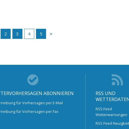
2
3
4
5
TERVORHERSAGEN ABONNIEREN
RSS UND
WETTERDATE
hreibung für Vorhersagen per E-Mail
RSS Feed
hreibung für Vorhersagen per Fax
Wetterwarnungen
RSS Feed Neuigkei