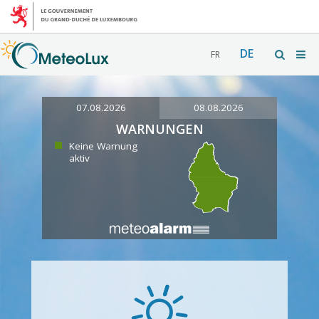
DE
FR
07.08.2026
08.08.2026
WARNUNGEN
Keine Warnung
aktiv