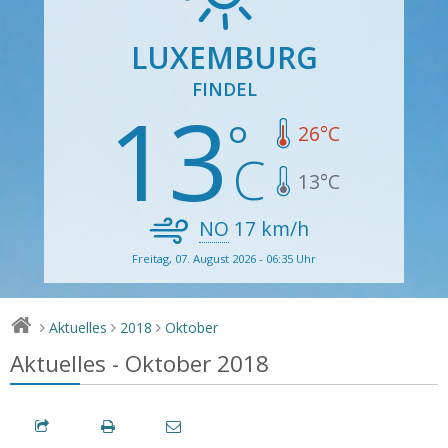
LUXEMBURG
FINDEL
13
26
°C
13
°C
NO
17
km/h
Freitag, 07. August 2026 - 06:35 Uhr
Aktuelles
2018
Oktober
>
>
>
Aktuelles - Oktober 2018