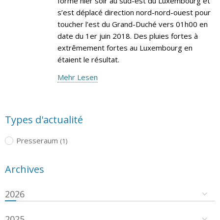
formé hier soir au sud-est du Luxembourg et
s’est déplacé direction nord-nord-ouest pour
toucher l’est du Grand-Duché vers 01h00 en
date du 1er juin 2018. Des pluies fortes à
extrêmement fortes au Luxembourg en
étaient le résultat.
Mehr Lesen
Types d'actualité
Presseraum
(1)
Archives
2026
2025