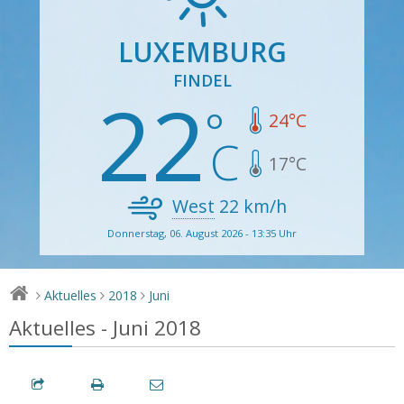
LUXEMBURG
FINDEL
22
24
°C
17
°C
West
22
km/h
Donnerstag, 06. August 2026 - 13:35 Uhr
Aktuelles
2018
Juni
>
>
>
Aktuelles - Juni 2018