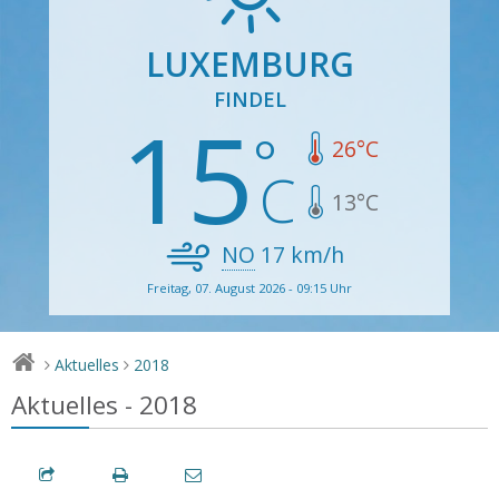
LUXEMBURG
FINDEL
15
26
°C
13
°C
NO
17
km/h
Freitag, 07. August 2026 - 09:15 Uhr
Aktuelles
2018
>
>
Aktuelles - 2018