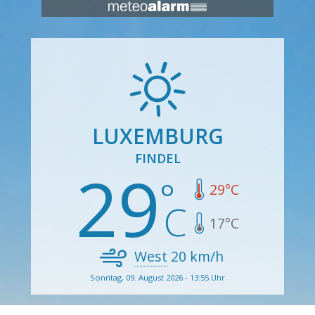
LUXEMBURG
FINDEL
29
29
°C
17
°C
West
20
km/h
Sonntag, 09. August 2026 - 13:55 Uhr