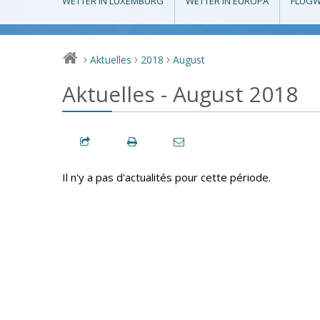
WETTER IN LUXEMBURG
WETTER IN EUROPA
FLUGW
Aktuelles
2018
August
>
>
>
Aktuelles - August 2018
Il n'y a pas d'actualités pour cette période.