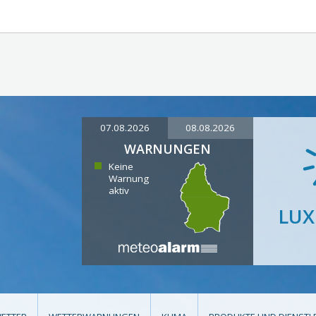
07.08.2026
08.08.2026
WARNUNGEN
Keine
Warnung
aktiv
LU