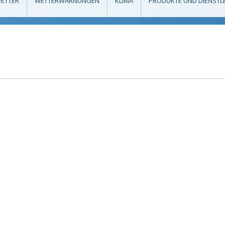
ETTER
WETTERWARNUNGEN
KLIMA
PRODUKTE UND DIENSTL