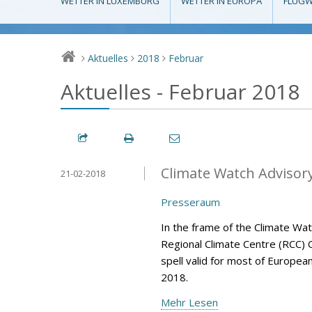
WETTER IN LUXEMBURG
WETTER IN EUROPA
FLUGW
Aktuelles
2018
Februar
>
>
>
Aktuelles - Februar 2018
Climate Watch Advisory 
21-02-2018
Presseraum
In the frame of the Climate Wa
Regional Climate Centre (RCC) 
spell valid for most of Europea
2018.
Mehr Lesen