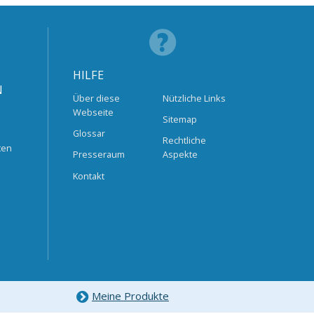
HILFE
N
Über diese
Nützliche Links
Webseite
Sitemap
Glossar
Rechtliche
ten
Presseraum
Aspekte
Kontakt
Meine Produkte