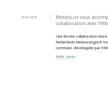
MeteoLux vous accompa
14-02-2018
collaboration avec l’IR
Une étroite collaboration entre
Nederlands Meteorologisch Insti
commune, développée par l’IR
Mehr Lesen