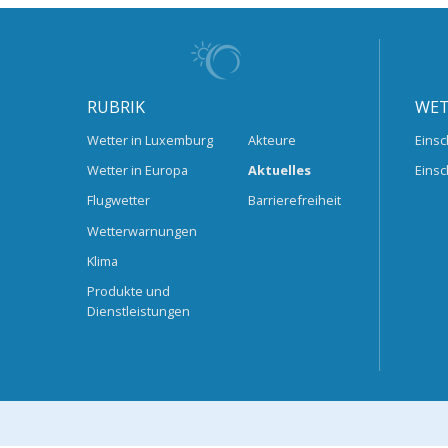
RUBRIK
WET
Wetter in Luxemburg
Akteure
Einsc
Wetter in Europa
Aktuelles
Einsc
Flugwetter
Barrierefreiheit
Wetterwarnungen
Klima
Produkte und
Dienstleistungen