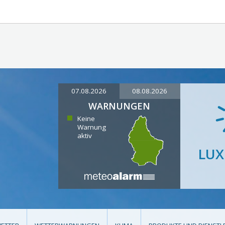
07.08.2026
08.08.2026
WARNUNGEN
Keine
Warnung
aktiv
LU