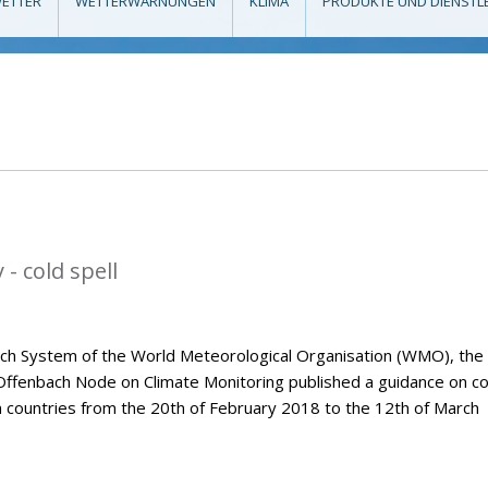
ETTER
WETTERWARNUNGEN
KLIMA
PRODUKTE UND DIENSTL
- cold spell
tch System of the World Meteorological Organisation (WMO), the
Offenbach Node on Climate Monitoring published a guidance on co
n countries from the 20th of February 2018 to the 12th of March