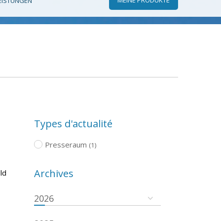
EISTUNGEN
Types d'actualité
Presseraum
(1)
Archives
ld
2026