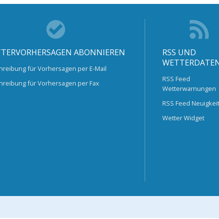
TERVORHERSAGEN ABONNIEREN
RSS UND
WETTERDATE
hreibung für Vorhersagen per E-Mail
RSS Feed
hreibung für Vorhersagen per Fax
Wetterwarnungen
RSS Feed Neuigkei
Wetter Widget