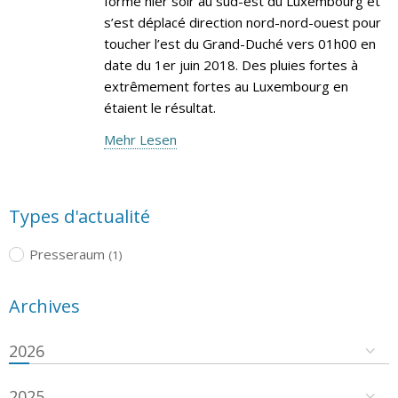
formé hier soir au sud-est du Luxembourg et
s’est déplacé direction nord-nord-ouest pour
toucher l’est du Grand-Duché vers 01h00 en
date du 1er juin 2018. Des pluies fortes à
extrêmement fortes au Luxembourg en
étaient le résultat.
Mehr Lesen
Types d'actualité
Presseraum
(1)
Archives
2026
2025