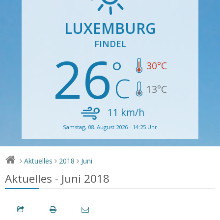
LUXEMBURG
FINDEL
26
30
°C
13
°C
11
km/h
Samstag, 08. August 2026 - 14:25 Uhr
Aktuelles
2018
Juni
>
>
>
Aktuelles - Juni 2018