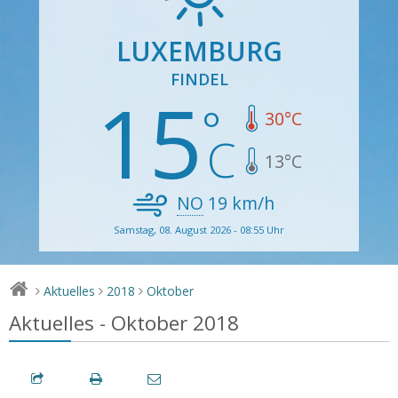
LUXEMBURG
FINDEL
15
30
°C
13
°C
NO
19
km/h
Samstag, 08. August 2026 - 08:55 Uhr
Aktuelles
2018
Oktober
>
>
>
Aktuelles - Oktober 2018