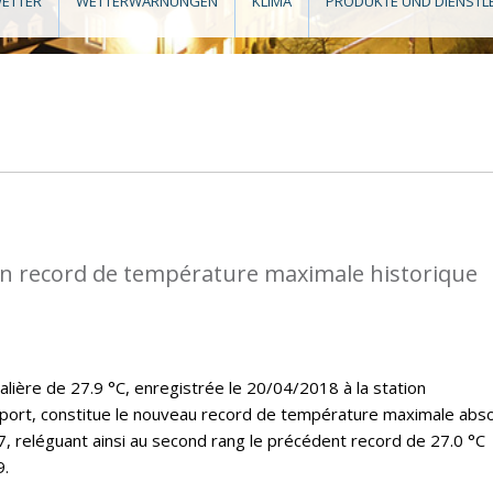
ETTER
WETTERWARNUNGEN
KLIMA
PRODUKTE UND DIENSTL
n record de température maximale historique
lière de 27.9 °C, enregistrée le 20/04/2018 à la station
port, constitue le nouveau record de température maximale abs
7, reléguant ainsi au second rang le précédent record de 27.0 °C
9.