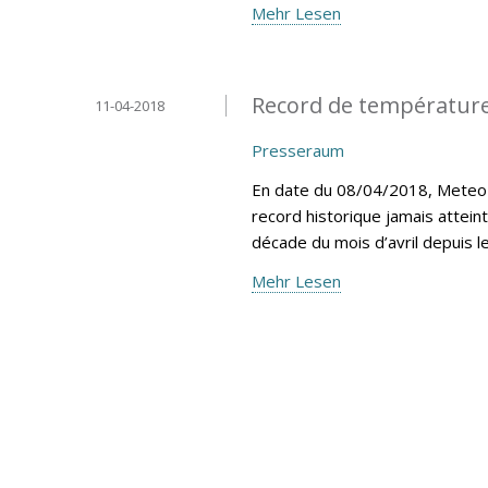
Mehr Lesen
Record de température
11-04-2018
Presseraum
En date du 08/04/2018, MeteoLu
record historique jamais attein
décade du mois d’avril depuis 
Mehr Lesen