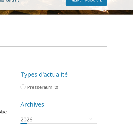
EISTUNGEN
Types d'actualité
Presseraum
(2)
Archives
olue
2026