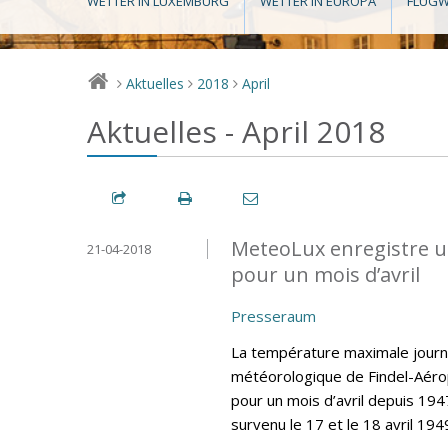
WETTER IN LUXEMBURG
WETTER IN EUROPA
FLUGW
Aktuelles
2018
April
>
>
>
Aktuelles - April 2018
MeteoLux enregistre u
21-04-2018
pour un mois d’avril
Presseraum
La température maximale journa
météorologique de Findel-Aéro
pour un mois d’avril depuis 194
survenu le 17 et le 18 avril 194