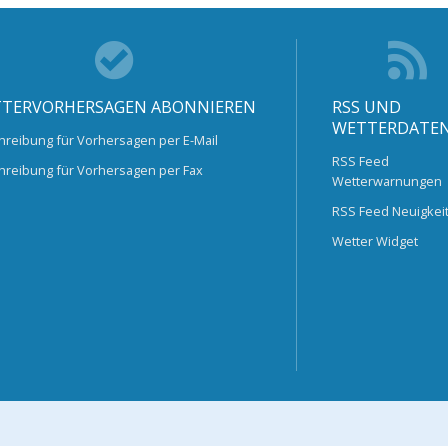
TERVORHERSAGEN ABONNIEREN
RSS UND
WETTERDATE
hreibung für Vorhersagen per E-Mail
RSS Feed
hreibung für Vorhersagen per Fax
Wetterwarnungen
RSS Feed Neuigkei
Wetter Widget