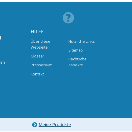
HILFE
N
Über diese
Nützliche Links
Webseite
Sitemap
Glossar
Rechtliche
ten
Presseraum
Aspekte
Kontakt
Meine Produkte