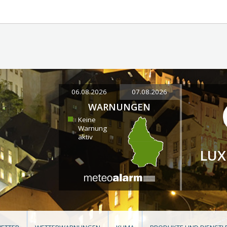
06.08.2026
07.08.2026
WARNUNGEN
Keine
Warnung
aktiv
LU