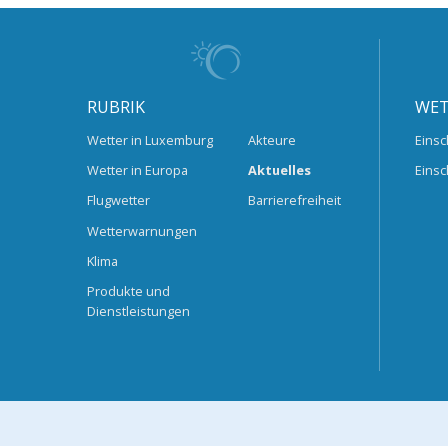
RUBRIK
WET
Wetter in Luxemburg
Akteure
Einsc
Wetter in Europa
Aktuelles
Einsc
Flugwetter
Barrierefreiheit
Wetterwarnungen
Klima
Produkte und
Dienstleistungen