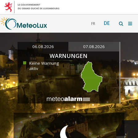
DE
FR
06.08.2026
07.08.2026
WARNUNGEN
Keine Warnung
aktiv