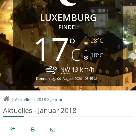
LUXEMBURG
FINDEL
17
28
°C
18
°C
NW
13
km/h
Donnerstag, 06. August 2026 - 05:45 Uhr
Aktuelles
2018
Januar
>
>
>
Aktuelles - Januar 2018