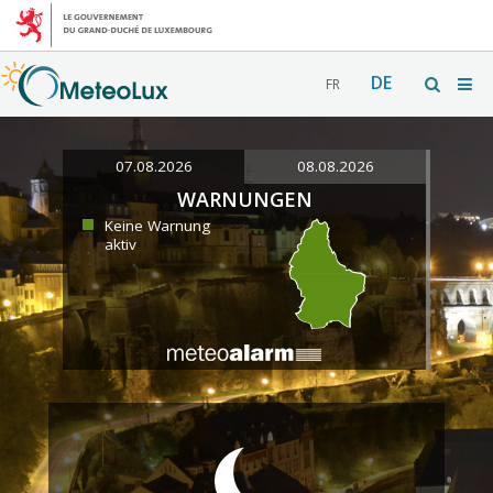
DE
FR
07.08.2026
08.08.2026
WARNUNGEN
Keine Warnung
aktiv