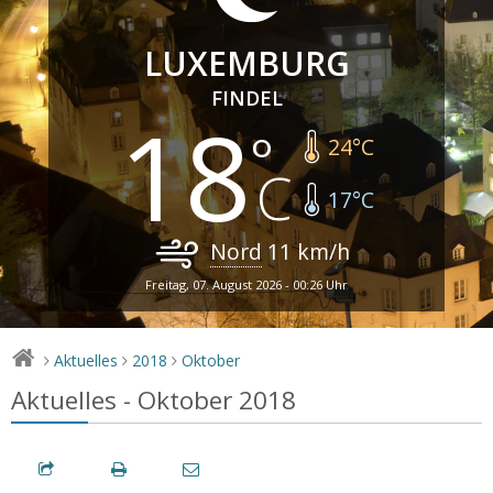
LUXEMBURG
FINDEL
18
24
°C
17
°C
Nord
11
km/h
Freitag, 07. August 2026 - 00:26 Uhr
Aktuelles
2018
Oktober
>
>
>
Aktuelles - Oktober 2018