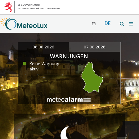
DE
FR
06.08.2026
07.08.2026
WARNUNGEN
Keine Warnung
aktiv