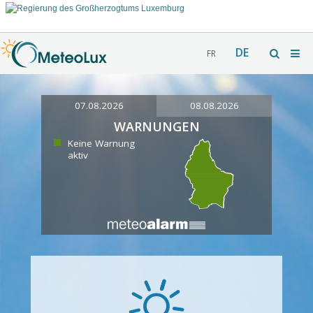
DE
FR
07.08.2026
08.08.2026
WARNUNGEN
Keine Warnung
aktiv