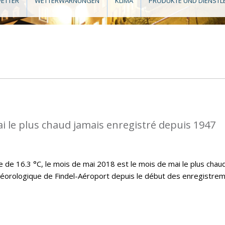
ETTER
WETTERWARNUNGEN
KLIMA
PRODUKTE UND DIENSTL
ai le plus chaud jamais enregistré depuis 1947
e 16.3 °C, le mois de mai 2018 est le mois de mai le plus chau
téorologique de Findel-Aéroport depuis le début des enregistre