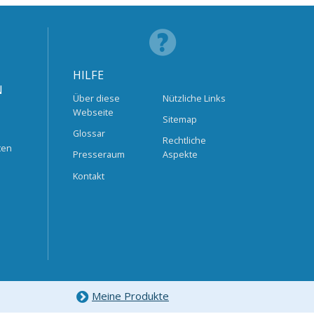
HILFE
N
Über diese
Nützliche Links
Webseite
Sitemap
Glossar
Rechtliche
ten
Presseraum
Aspekte
Kontakt
Meine Produkte