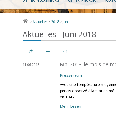
WETTER IN LUXEMBURG
WETTER IN EUROPA
FLUGW
Aktuelles
2018
Juni
>
>
>
Aktuelles - Juni 2018
Mai 2018: le mois de m
11-06-2018
Presseraum
Avec une température moyenne d
jamais observé à la station mé
en 1947.
Mehr Lesen