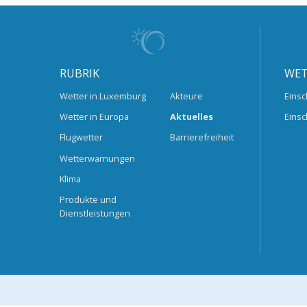
RUBRIK
WET
Wetter in Luxemburg
Akteure
Einsc
Wetter in Europa
Aktuelles
Einsc
Flugwetter
Barrierefreiheit
Wetterwarnungen
Klima
Produkte und
Dienstleistungen