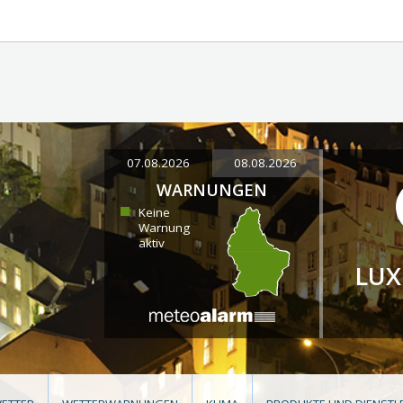
07.08.2026
08.08.2026
WARNUNGEN
Keine
Warnung
aktiv
LU