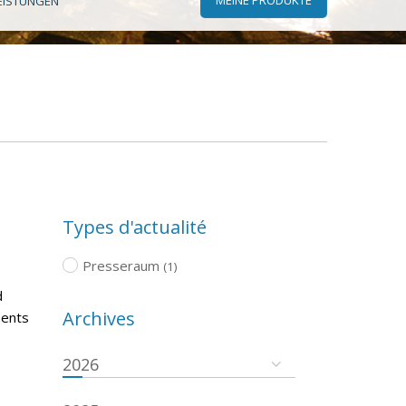
EISTUNGEN
Types d'actualité
Presseraum
(1)
d
Archives
ments
2026