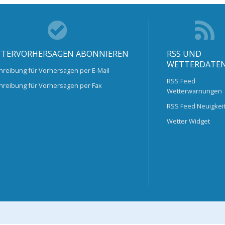
TERVORHERSAGEN ABONNIEREN
RSS UND
WETTERDATE
hreibung für Vorhersagen per E-Mail
RSS Feed
hreibung für Vorhersagen per Fax
Wetterwarnungen
RSS Feed Neuigkei
Wetter Widget