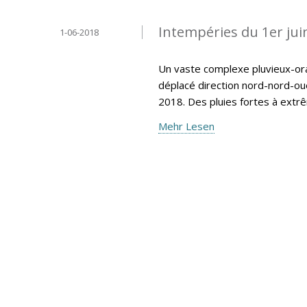
Intempéries du 1er jui
1-06-2018
Un vaste complexe pluvieux-ora
déplacé direction nord-nord-ou
2018. Des pluies fortes à extr
Mehr Lesen