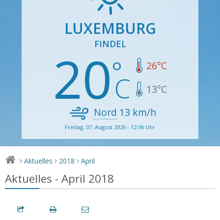
LUXEMBURG
FINDEL
20
26
°C
13
°C
Nord
13
km/h
Freitag, 07. August 2026 - 12:06 Uhr
Aktuelles
2018
April
>
>
>
Aktuelles - April 2018