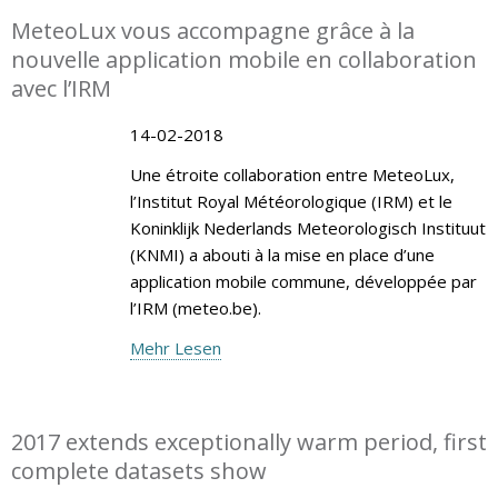
MeteoLux vous accompagne grâce à la
nouvelle application mobile en collaboration
avec l’IRM
14-02-2018
Une étroite collaboration entre MeteoLux,
l’Institut Royal Météorologique (IRM) et le
Koninklijk Nederlands Meteorologisch Instituut
(KNMI) a abouti à la mise en place d’une
application mobile commune, développée par
l’IRM (meteo.be).
Mehr Lesen
2017 extends exceptionally warm period, first
complete datasets show