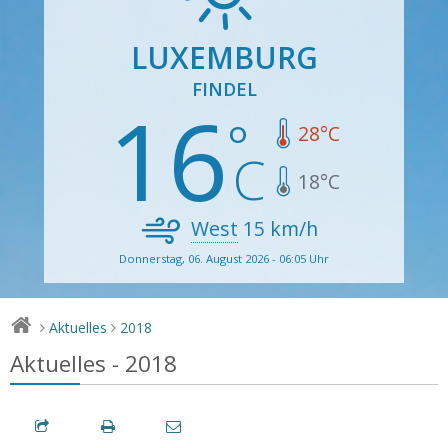
LUXEMBURG
FINDEL
16
28
°C
18
°C
West
15
km/h
Donnerstag, 06. August 2026 - 06:05 Uhr
Aktuelles
2018
>
>
Aktuelles - 2018