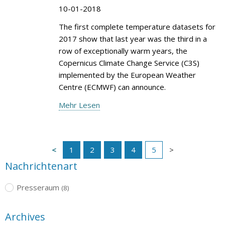
10-01-2018
The first complete temperature datasets for
2017 show that last year was the third in a
row of exceptionally warm years, the
Copernicus Climate Change Service (C3S)
implemented by the European Weather
Centre (ECMWF) can announce.
Mehr Lesen
1
2
3
4
5
Nachrichtenart
Presseraum
(8)
Archives