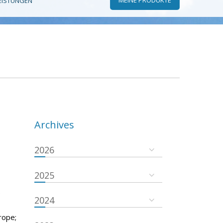
EISTUNGEN
Archives
2026
2025
e
2024
rope;