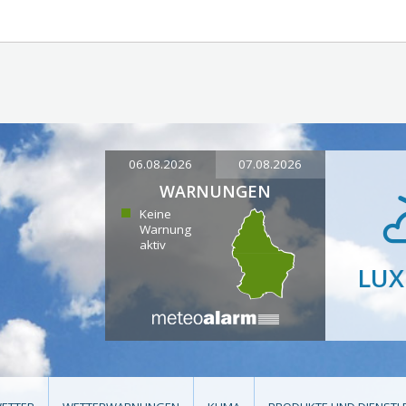
06.08.2026
07.08.2026
WARNUNGEN
Keine
Warnung
aktiv
LU