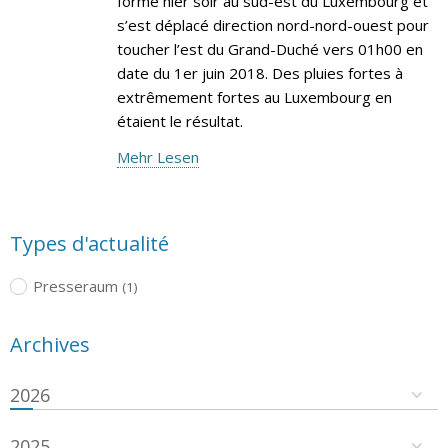
formé hier soir au sud-est du Luxembourg et
s’est déplacé direction nord-nord-ouest pour
toucher l’est du Grand-Duché vers 01h00 en
date du 1er juin 2018. Des pluies fortes à
extrêmement fortes au Luxembourg en
étaient le résultat.
Mehr Lesen
Types d'actualité
Presseraum
(1)
Archives
2026
2025