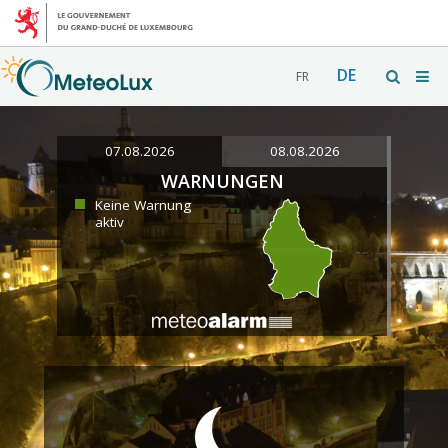
DE
FR
07.08.2026
08.08.2026
WARNUNGEN
Keine Warnung
aktiv