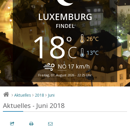
LUXEMBURG
FINDEL
18
26
°C
13
°C
NO
17
km/h
Freitag, 07. August 2026 - 22:25 Uhr
Aktuelles
2018
Juni
>
>
>
Aktuelles - Juni 2018