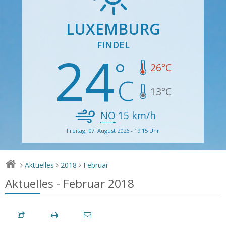
LUXEMBURG
FINDEL
24
26
°C
13
°C
NO
15
km/h
Freitag, 07. August 2026 - 19:15 Uhr
Aktuelles
2018
Februar
>
>
>
Aktuelles - Februar 2018