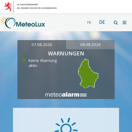
DE
FR
07.08.2026
08.08.2026
WARNUNGEN
Keine Warnung
aktiv