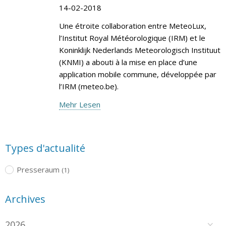
14-02-2018
Une étroite collaboration entre MeteoLux,
l’Institut Royal Météorologique (IRM) et le
Koninklijk Nederlands Meteorologisch Instituut
(KNMI) a abouti à la mise en place d’une
application mobile commune, développée par
l’IRM (meteo.be).
Mehr Lesen
Types d'actualité
Presseraum
(1)
Archives
2026