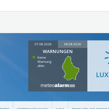
07.08.2026
08.08.2026
WARNUNGEN
Keine
Warnung
aktiv
LU