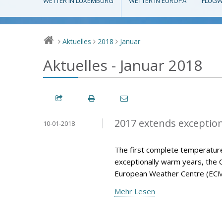
WETTER IN LUXEMBURG
WETTER IN EUROPA
FLUGW
Aktuelles
2018
Januar
>
>
>
Aktuelles - Januar 2018
2017 extends exception
10-01-2018
The first complete temperature
exceptionally warm years, the 
European Weather Centre (ECM
Mehr Lesen