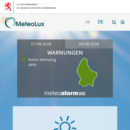
DE
FR
07.08.2026
08.08.2026
WARNUNGEN
Keine Warnung
aktiv