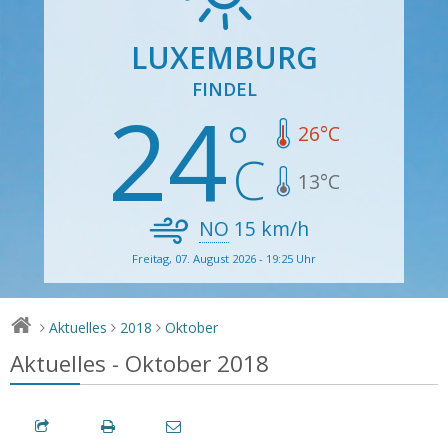
LUXEMBURG
FINDEL
24
26
°C
13
°C
NO
15
km/h
Freitag, 07. August 2026 - 19:25 Uhr
Aktuelles
2018
Oktober
>
>
>
Aktuelles - Oktober 2018