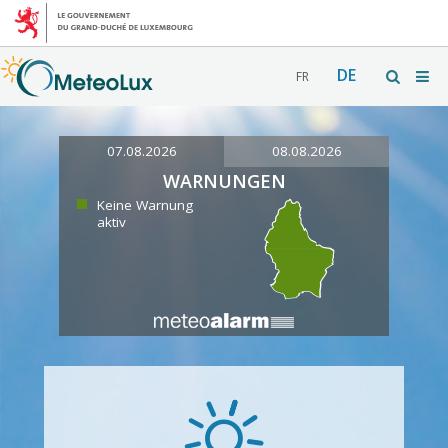
DE
FR
07.08.2026
08.08.2026
WARNUNGEN
Keine Warnung
aktiv