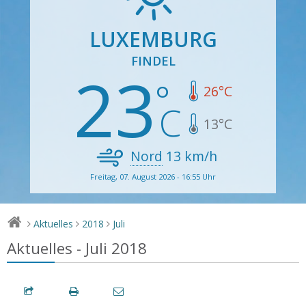
LUXEMBURG
FINDEL
23
26
°C
13
°C
Nord
13
km/h
Freitag, 07. August 2026 - 16:55 Uhr
Aktuelles
2018
Juli
>
>
>
Aktuelles - Juli 2018