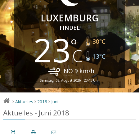
LUXEMBURG
FINDEL
23
30
°C
13
°C
NO
9
km/h
Samstag, 08. August 2026 - 23:45 Uhr
Aktuelles
2018
Juni
>
>
>
Aktuelles - Juni 2018