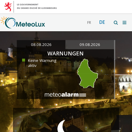
DE
FR
08.08.2026
09.08.2026
WARNUNGEN
Keine Warnung
aktiv