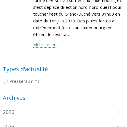
formé hier soir au sud-est du Luxembourg et
s’est déplacé direction nord-nord-ouest pour
toucher l’est du Grand-Duché vers 01h00 en
date du 1er juin 2018. Des pluies fortes à
extrêmement fortes au Luxembourg en
étaient le résultat.
Mehr Lesen
Types d'actualité
Presseraum
(1)
Archives
2026
2025