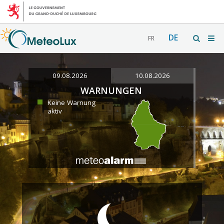
DE
FR
09.08.2026
10.08.2026
WARNUNGEN
Keine Warnung
aktiv